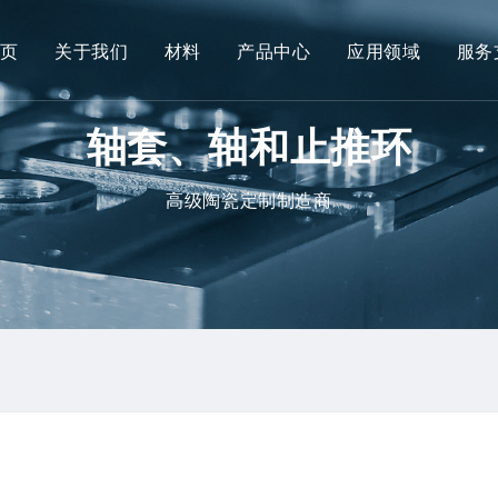
首页
关于我们
材料
产品中心
应用领域
服务
轴套、轴和止推环
高级陶瓷定制制造商