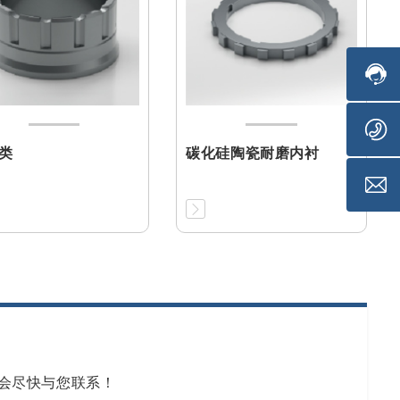
类
碳化硅陶瓷耐磨内衬
会尽快与您联系！