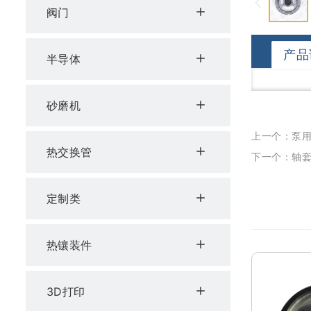
阀门
产品
半导体
砂磨机
上一个：泵
热交换管
下一个：轴
定制类
热镶装件
3D打印