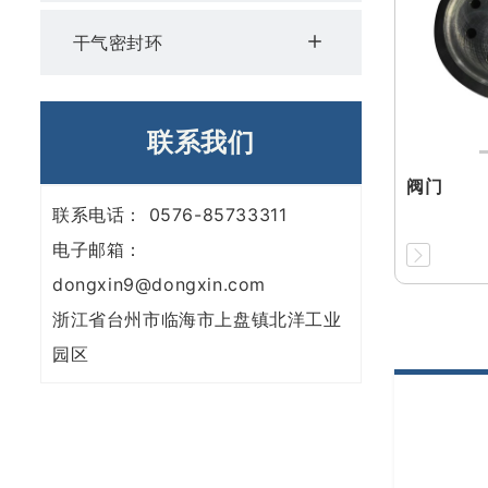
干气密封环
联系我们
阀门
联系电话：
0576-85733311
电子邮箱：
dongxin9@dongxin.com
浙江省台州市临海市上盘镇北洋工业
园区