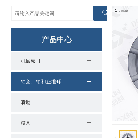
Zoom
产品中心
机械密封
轴套、轴和止推环
喷嘴
模具