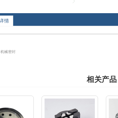
详情
用机械密封
套
相关产品