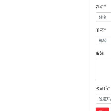
姓名*
邮箱*
备注
验证码*